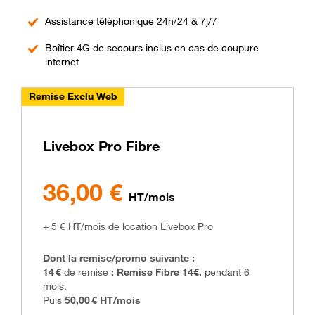
Assistance téléphonique 24h/24 & 7j/7
Boîtier 4G de secours inclus en cas de coupure
internet
Remise Exclu Web
Livebox Pro Fibre
36€
36,00 €
HT/mois
+ 5 € HT/mois de location Livebox Pro
Dont la remise/promo suivante :
14 €
de remise
: Remise Fibre 14€.
pendant 6
mois.
Puis
50,00 € HT/mois