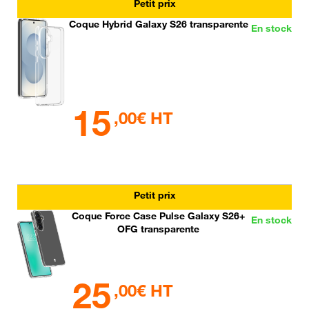
Petit prix
Coque Hybrid Galaxy S26 transparente
En stock
15
,00€ HT
Petit prix
Coque Force Case Pulse Galaxy S26+
En stock
OFG transparente
25
,00€ HT