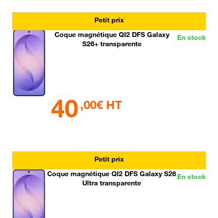
Petit prix
Coque magnétique QI2 DFS Galaxy
En stock
S26+ transparente
40
,00€ HT
Petit prix
Coque magnétique QI2 DFS Galaxy S26
En stock
Ultra transparente