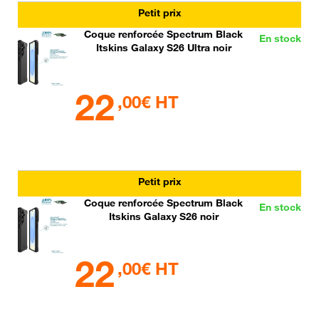
Petit prix
Coque renforcée Spectrum Black
En stock
Itskins Galaxy S26 Ultra noir
22
,00€ HT
Petit prix
Coque renforcée Spectrum Black
En stock
Itskins Galaxy S26 noir
22
,00€ HT