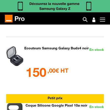
Ecouteurs Samsung Galaxy Buds4 noir
En stock
150
,00€ HT
Petit prix
Coque Silicone Google Pixel 10a noir
En stock