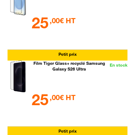
25
,00€ HT
Petit prix
Film Tiger Glass+ recyclé Samsung
En stock
Galaxy S26 Ultra
25
,00€ HT
Petit prix