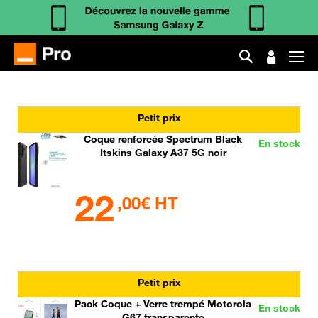
Petit prix
Coque renforcée Spectrum Black
En stock
Itskins Galaxy A37 5G noir
22
,00€ HT
Petit prix
Pack Coque + Verre trempé Motorola
En stock
G67 transparente