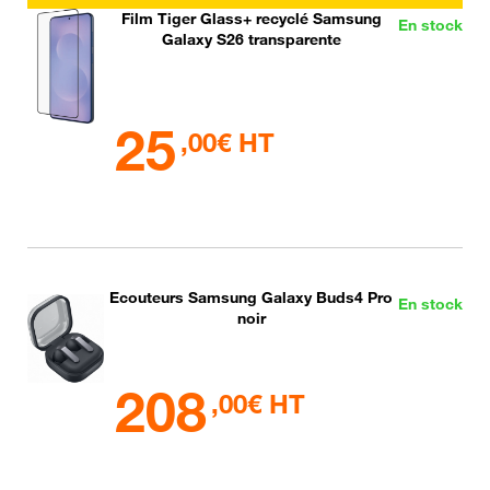
Film Tiger Glass+ recyclé Samsung
En stock
Galaxy S26 transparente
25
,00€ HT
Ecouteurs Samsung Galaxy Buds4 Pro
En stock
noir
208
,00€ HT