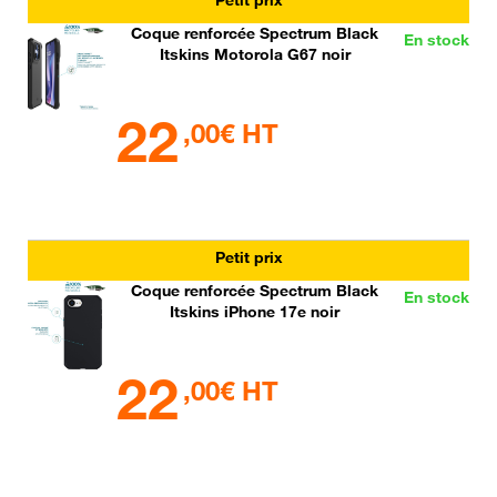
Coque renforcée Spectrum Black
En stock
Itskins Motorola G67 noir
22
,00€ HT
Petit prix
Coque renforcée Spectrum Black
En stock
Itskins iPhone 17e noir
22
,00€ HT