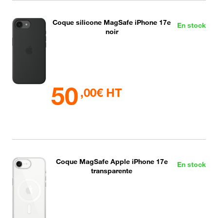
Coque silicone MagSafe iPhone 17e
En stock
noir
50
,00€ HT
Coque MagSafe Apple iPhone 17e
En stock
transparente