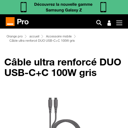
Orange pro
accueil
Accessoire mobile
Câble ultra renforcé DUO USB-C+C 100W gris
Câble ultra renforcé DUO
USB-C+C 100W gris