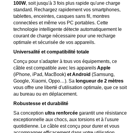
100W
, soit jusqu'à 3 fois plus rapide qu'une charge
standard. Rechargez rapidement vos smartphones,
tablettes, enceintes, casques sans fil, montres
connectées et même vos PC portables. Cette
technologie intelligente détecte automatiquement le
courant de charge nécessaire pour une recharge
optimale et sécurisée de vos appareils.
Universalité et compatibilité totale
Conçu pour s'adapter à tous vos équipements, ce
câble est compatible avec les appareils
Apple
(iPhone, iPad, MacBook)
et Android
(Samsung,
Google, Xiaomi, Oppo…). Sa
longueur de 2 mètres
vous offre une liberté d'utilisation optimale, que ce soit
au bureau ou en déplacement.
Robustesse et durabilité
Sa conception
ultra renforcée
garantit une résistance
exceptionnelle aux chocs, aux torsions et à l'usure
quotidienne. Le câble est conçu pour durer et vous
accompagner efficacement dans votre utilisation