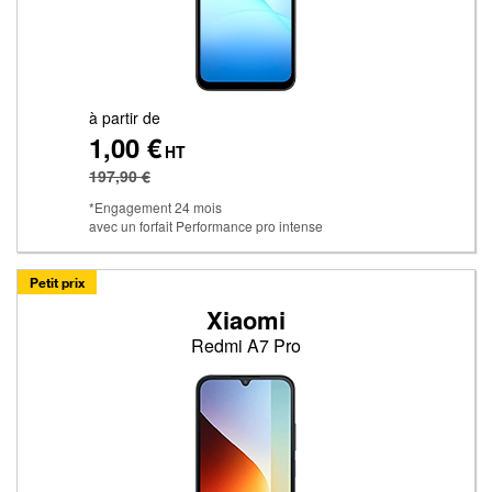
à partir de
1,00 €
HT
197,90 €
*Engagement 24 mois
avec un forfait Performance pro intense
Petit prix
Xiaomi
Redmi A7 Pro