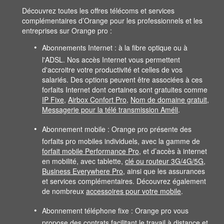
Découvrez toutes les offres télécoms et services
complémentaires d’Orange pour les professionnels et les
entreprises sur Orange pro :
Abonnements Internet : à la fibre optique ou à
l'ADSL. Nos accès Internet vous permettent
d'accroitre votre productivité et celles de vos
salariés. Des options peuvent être associées à ces
forfaits Internet dont certaines sont gratuites comme
IP Fixe
,
Airbox Confort Pro
,
Nom de domaine gratuit
,
Messagerie pour la télé transmission Améli
.
Abonnement mobile : Orange pro présente des
forfaits pro mobiles individuels, avec la gamme de
forfait mobile Performance Pro
, et d’accès à internet
en mobilité, avec tablette,
clé ou routeur 3G/4G/5G
,
Business Everywhere Pro
, ainsi que les assurances
et services complémentaires. Découvrez également
de nombreux
accessoires pour votre mobile
.
Abonnement téléphone fixe : Orange pro vous
propose des contrats facilitant le travail à distance et