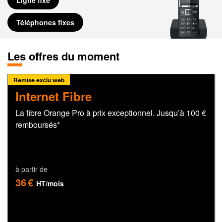
Ligne fixe
Téléphones fixes
Les offres du moment
Remise exclu web
Internet Fibre
La fibre Orange Pro à prix exceptionnel. Jusqu’à 100 €
remboursés*
à partir de
36 €
HT/mois