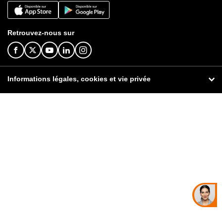
Retrouvez-nous sur
Informations légales, cookies et vie privée
© Orange 2026
Informations légales
Publicité
Signaler un contenu illicite
Données personnelles
Cookies
Accessibilité : non conforme
Tarifs et contrats