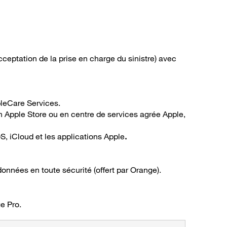
eptation de la prise en charge du sinistre) avec
leCare Services.
n Apple Store ou en centre de services agrée Apple,
OS, iCloud et les applications Apple
.
onnées en toute sécurité (offert par Orange).
e Pro.