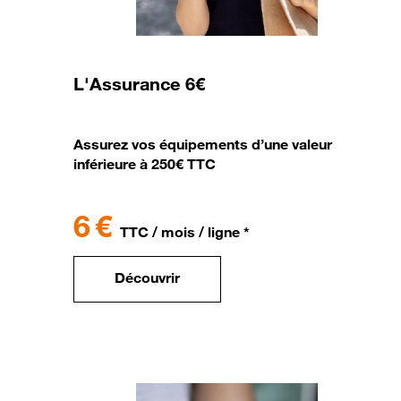
L'Assurance 6€
Assurez vos équipements d’une valeur
inférieure à 250€ TTC
6 €
TTC / mois / ligne *
Découvrir