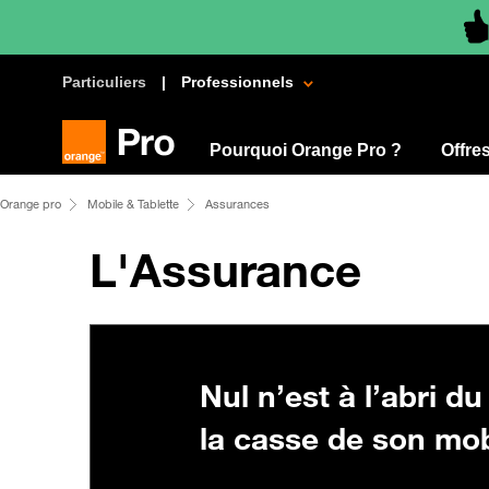
Particuliers
Professionnels
Pourquoi Orange Pro ?
Offre
Orange pro
Mobile & Tablette
Assurances
L'Assurance
Nul n’est à l’abri du
la casse de son mob