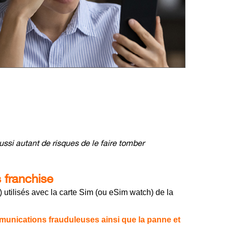
ssi autant de risques de le faire tomber
 franchise
s)
utilisés avec la carte Sim (ou eSim watch) de la
ommunications frauduleuses ainsi que la panne et