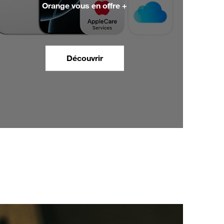
Orange vous en offre +
Découvrir