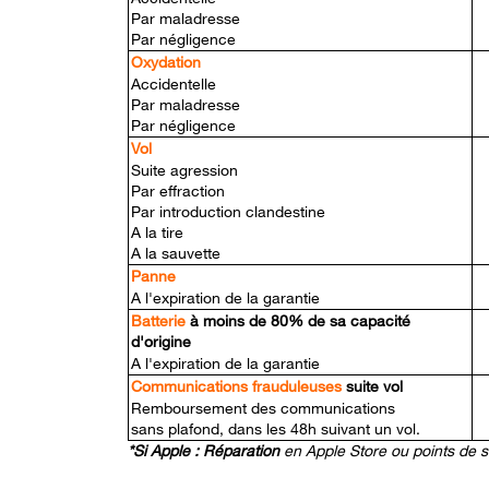
Par maladresse
Par négligence
Oxydation
Accidentelle
Par maladresse
Par négligence
Vol
Suite agression
Par effraction
Par introduction clandestine
A la tire
A la sauvette
Panne
A l'expiration de la garantie
Batterie
à moins de 80% de sa capacité
d'origine
A l'expiration de la garantie
Communications frauduleuses
suite vol
Remboursement des communications
sans plafond, dans les 48h suivant un vol.
*Si Apple : Réparation
en Apple Store ou points de 