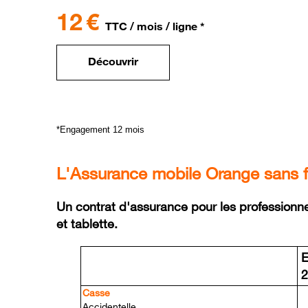
12 €
TTC / mois / ligne *
Découvrir
*Engagement 12 mois
L'Assurance mobile Orange sans fra
Un contrat d'assurance pour les profession
et tablette.
E
Casse
Accidentelle