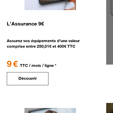
L'Assurance 9€
Assurez vos équipements d’une valeur
comprise entre 250,01€ et 400€ TTC
9 €
TTC / mois / ligne *
Découvrir