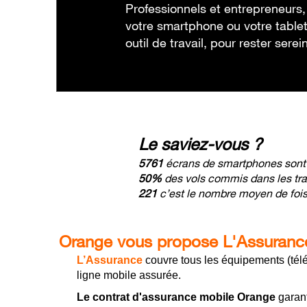
Professionnels et entrepreneurs
votre smartphone ou votre tablet
outil de travail, pour rester serei
Le saviez-vous ?
5761
écrans de smartphones sont 
50%
des vols commis dans les t
221
c’est le nombre moyen de fois 
Orange vous propose
L'Assurance
L’Assurance
couvre tous les équipements (tél
ligne mobile assurée
.
Le contrat d'assurance mobile Orange
garant