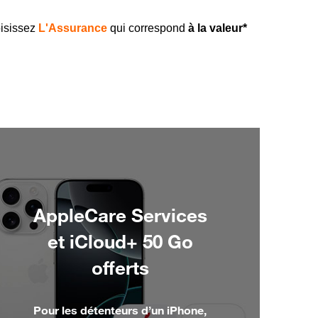
isissez
L'Assurance
qui correspond
à la valeur*
AppleCare Services
et iCloud+ 50 Go
offerts
Pour les détenteurs d’un iPhone,