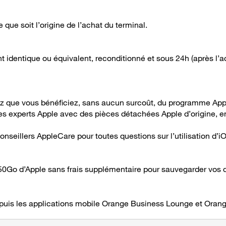
e que soit l’origine de l’achat du terminal.
dentique ou équivalent, reconditionné et sous 24h (après l’acc
ez que vous bénéficiez, sans aucun surcoût, du programme App
 les experts Apple avec des pièces détachées Apple d’origine, e
nseillers AppleCare pour toutes questions sur l’utilisation d’i
 50Go d’Apple sans frais supplémentaire pour sauvegarder vos d
epuis les applications mobile Orange Business Lounge et Orang