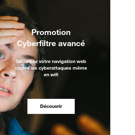
Promotion
Cyberfiltre avancé
Sécurisez votre navigation web
contre les cyberattaques même
en wifi
Découvrir