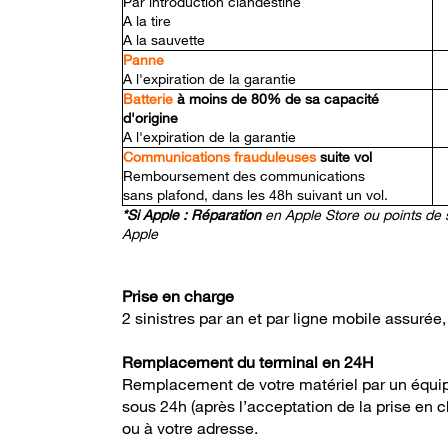
Par introduction clandestine
A la tire
A la sauvette
Panne
A l'expiration de la garantie
Batterie
à moins de 80% de sa capacité
d'origine
A l'expiration de la garantie
Communications frauduleuses
suite vol
Remboursement des communications
sans plafond, dans les 48h suivant un vol.
*Si Apple : Réparation
en Apple Store ou points de 
Apple
Prise en charge
2 sinistres par an et par ligne mobile assurée, 
Remplacement du terminal en 24H
Remplacement de votre matériel par un équip
sous 24h (après l’acceptation de la prise en ch
ou à votre adresse.