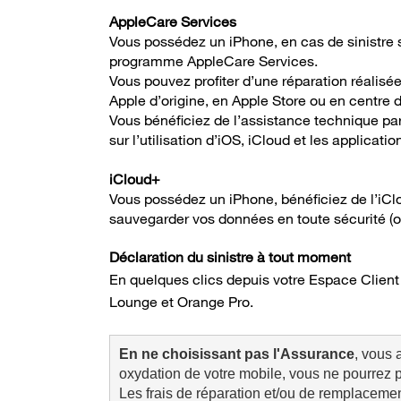
AppleCare Services
Vous possédez un iPhone, en cas de sinistre 
programme AppleCare Services.
Vous pouvez profiter d’une réparation réalis
Apple d’origine, en Apple Store ou en centre 
Vous bénéficiez de l’assistance technique pa
sur l’utilisation d’iOS, iCloud et les applicati
iCloud+
Vous possédez un iPhone
, bénéficiez de l’i
sauvegarder vos données en toute sécurité (of
Déclaration du sinistre à tout moment
En quelques clics depuis votre Espace Client
Lounge et Orange Pro.
En ne choisissant pas l'Assurance
, vous 
oxydation de votre mobile, vous ne pourrez 
Les frais de réparation et/ou de remplacemen