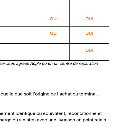
OUI
OUI
OUI
OUI
OUI
services agréés Apple ou en un centre de réparation
quelle que soit l’origine de l’achat du terminal.
ement identique ou équivalent, reconditionné et
arge du sinistre) avec une livraison en point relais