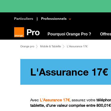
Particuliers
Professionnels
Pourquoi Orange Pro ?
Offre
Orange pro
Mobile & Tablette
L'Assurance 17€
L'Assurance 17€
Avec
L'
Assurance 17€
, assurez votre
télépho
tablette, d’une valeur comprise entre 800,01