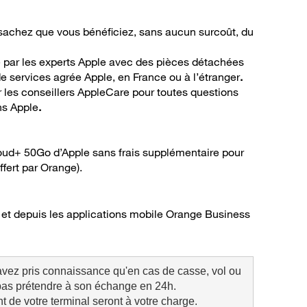
sachez que vous bénéficiez, sans aucun surcoût, du
ée par les experts Apple avec des pièces détachées
de services agrée Apple, en France ou à l’étranger
.
r les conseillers AppleCare pour toutes questions
ons Apple
.
Cloud+ 50Go d’Apple sans frais supplémentaire pour
fert par Orange).
 et depuis les applications mobile Orange Business
avez pris connaissance qu'en cas de casse, vol ou 
pas prétendre à son échange en 24h. 
t de votre terminal seront à votre charge.