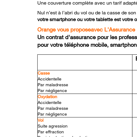
Une couverture complète avec un tarif adapté
Nul n’est à l’abri du vol ou de la casse de so
votre smartphone ou votre tablette est votre out
Orange vous propose
avec L'Assurance
Un contrat d'assurance pour les profes
pour votre téléphone mobile, smartphon
E
Casse
Accidentelle
Par maladresse
Par négligence
Oxydation
Accidentelle
Par maladresse
Par négligence
Vol
Suite agression
Par effraction