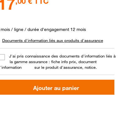
17
,00
€ TTC
 mois / ligne / durée d'engagement 12 mois
Documents d'information liés aux produits d'assurance
J'ai pris connaissance des documents d'information liés à
la gamme assurance : fiche info prix, document
'information
sur le produit d'assurance, notice.