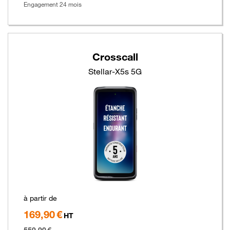
Engagement 24 mois
Crosscall
Stellar-X5s 5G
à partir de
169,90 €
Hors
HT
taxe
559,90 €