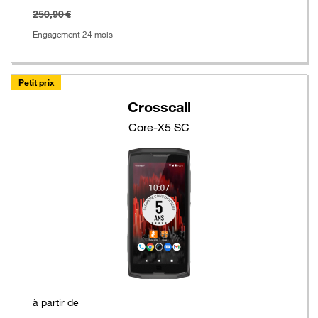
taxe
250,90 €
Engagement 24 mois
Petit prix
Crosscall
Core-X5 SC
à partir de