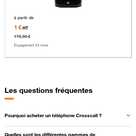
à partir de
1 €
Hors
HT
taxe
179,90 €
Engagement 24 mois
Les questions fréquentes
Pourquoi acheter un téléphone Crosscall ?
Quelles sont les différentes gammes de