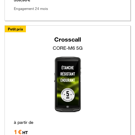
Engagement 24 mois
Petit prix
Crosscall
CORE-M6 5G
à partir de
1 €
Hors
HT