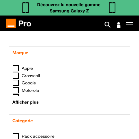
Marque
Apple
Crosscall
Google
Motorola
Samsung
Afficher plus
Xiaomi
Categorie
Pack accessoire