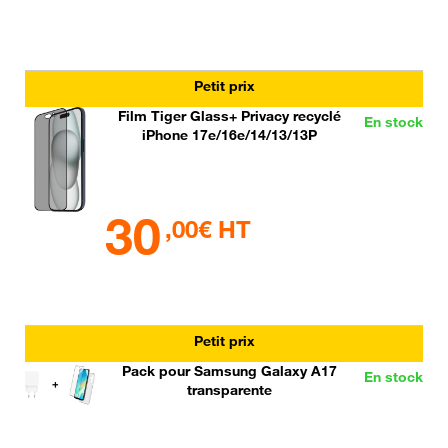
Petit prix
Film Tiger Glass+ Privacy recyclé
En stock
iPhone 17e/16e/14/13/13P
30
,00€ HT
Petit prix
Pack pour Samsung Galaxy A17
En stock
transparente