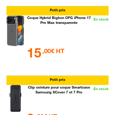
Petit prix
Coque Hybrid Bigben OFG iPhone 17
En stock
Pro Max transparente
15
,00€ HT
Petit prix
Clip ceinture pour coque Smartcase
En stock
Samsung XCover 7 et 7 Pro