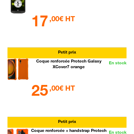
17
,00€ HT
Petit prix
Coque renforcée Protech Galaxy
En stock
XCover7 orange
25
,00€ HT
Petit prix
Coque renforcée + handstrap Protech
En stock