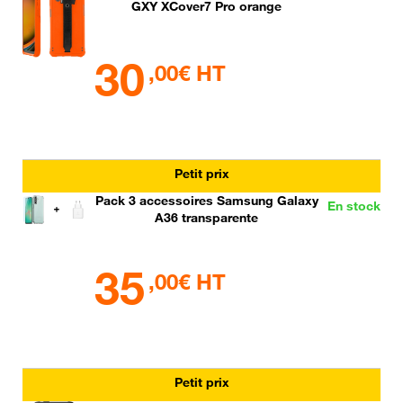
GXY XCover7 Pro orange
30
,00€ HT
Petit prix
Pack 3 accessoires Samsung Galaxy
En stock
A36 transparente
35
,00€ HT
Petit prix