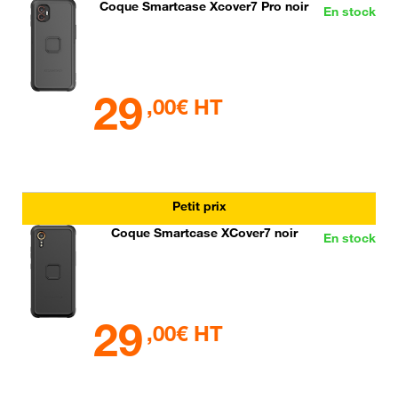
Coque Smartcase Xcover7 Pro noir
En stock
29
,00€ HT
Petit prix
Coque Smartcase XCover7 noir
En stock
29
,00€ HT