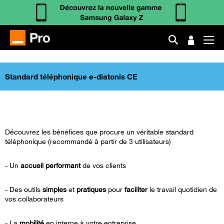
Standard téléphonique e-diatonis CE
Découvrez les bénéfices que procure un véritable standard
téléphonique (recommandé à partir de 3 utilisateurs)
- Un
accueil performant
de vos clients
- Des outils
simples
et
pratiques
pour
faciliter
le travail quotidien de
vos collaborateurs
- La
mobilité
en interne à votre entreprise