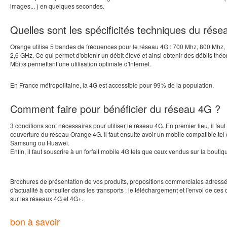
images... ) en quelques secondes.
Quelles sont les spécificités techniques du rés
Orange utilise 5 bandes de fréquences pour le réseau 4G : 700 Mhz, 800 Mhz
2,6 GHz. Ce qui permet d'obtenir un débit élevé et ainsi obtenir des débits th
Mbit/s permettant une utilisation optimale d'Internet.
En France métropolitaine, la 4G est accessible pour 99% de la population.
Comment faire pour bénéficier du réseau 4G ?
3 conditions sont nécessaires pour utiliser le réseau 4G. En premier lieu, il fau
couverture du réseau Orange 4G. Il faut ensuite avoir un mobile compatible tel
Samsung ou Huawei.
Enfin, il faut souscrire à un forfait mobile 4G tels que ceux vendus sur la bouti
Brochures de présentation de vos produits, propositions commerciales adressé
d'actualité à consulter dans les transports : le téléchargement et l'envoi de ces
sur les réseaux 4G et 4G+.
bon à savoir