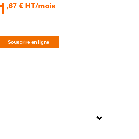
1
,67
€ HT/mois
Souscrire en ligne