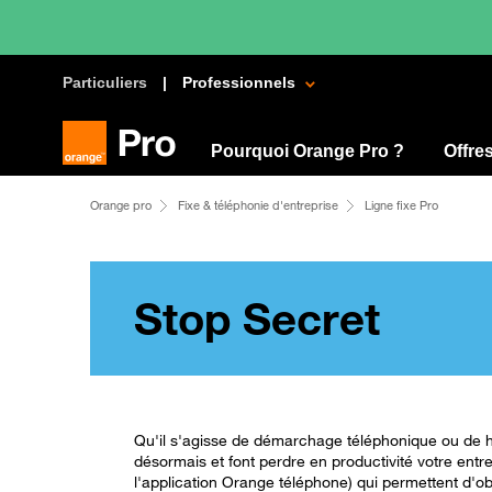
Particuliers
Professionnels
Pourquoi Orange Pro ?
Offre
Orange pro
Fixe & téléphonie d'entreprise
Ligne fixe Pro
Stop Secret
Qu'il s'agisse de démarchage téléphonique ou de ha
désormais et font perdre en productivité votre entre
l'application Orange téléphone) qui permettent d'o