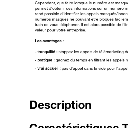
Cependant, que faire lorsque le numéro est masqué
permet d'obtenir des informations sur un numéro ma
rend possible d'identifier les appels masqués/inco
numéros masqués ne pouvant être bloqués facileme
train de vous téléphoner. Il est alors possible de fil
valeur pour votre entreprise.
Les avantages :
- t
ranquilité :
stoppez les appels de télémarketing 
-
pratique :
gagnez du temps en filtrant les appels
-
vrai accueil :
pas d'appel dans le vide pour l'appel
Description
Caractéristiques 