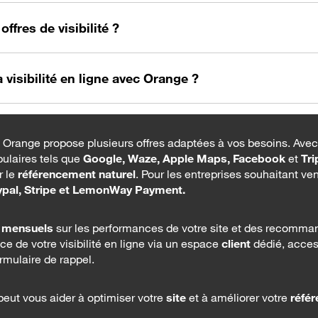
ffres de visibilité ?
visibilité en ligne avec Orange ?
, Orange propose plusieurs offres adaptées à vos besoins. Avec 
pulaires tels que
Google, Waze, Apple Maps, Facebook
et
Tri
r le
référencement naturel
. Pour les entreprises souhaitant ven
pal, Stripe et LemonWay Payment.
 mensuels
sur les performances de votre site et des recomman
ce de votre visibilité en ligne via un espace
client
dédié, access
rmulaire de rappel.
ut vous aider à optimiser votre
site
et à améliorer votre
réfé