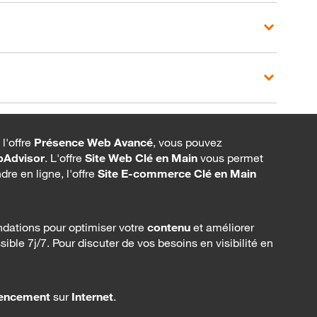
l'offre
Présence Web Avancé
, vous pouvez
pAdvisor
. L'offre
Site Web Clé en Main
vous permet
dre en ligne, l'offre
Site E-commerce Clé en Main
dations pour optimiser votre
contenu
et améliorer
ible 7j/7. Pour discuter de vos besoins en visibilité en
rencement
sur
Internet
.