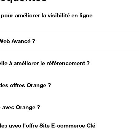
our améliorer la visibilité en ligne
 Web Avancé ?
lle à améliorer le référencement ?
des offres Orange ?
b avec Orange ?
es avec l'offre Site E-commerce Clé