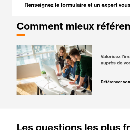
Renseignez le formulaire et un expert vous 
Comment
mieux référenc
Valorisez l'i
auprès de vo
Référencer votr
Les
questions les plus 