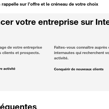
rappelle sur l’offre et le créneau de votre choix
er votre entreprise sur Int
mage de votre entreprise
Faîtes-vous connaître auprès
s clients
et prospects.
internautes qui recherchent v
activité.
e activité
Conquérir de nouveaux clients
fréquentes