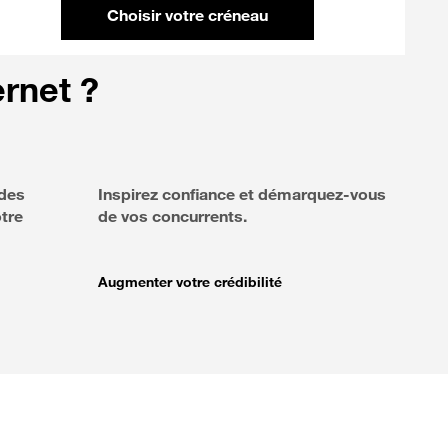
Choisir votre créneau
ernet ?
 des
Inspirez confiance et démarquez-vous
otre
de vos concurrents.
Augmenter votre crédibilité