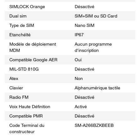
SIMLOCK Orange
Désactivé
Dual sim
SIM+SIM ou SD Card
Type de SIM
Nano SIM
Etanchéïté
IP67
Modèle de déploiement
Aucun programme
MDM
d'inscription
Compatible Google AER
Oui
MIL-STD 810G
Désactivé
Atex
Non
Clavier
Alphanumérique tactile
Radio FM
Désactivé
Voix Haute Définition
Activé
Compatible PMR
Désactivé
Code Terminal du
SM-A266BZKBEEB
constructeur