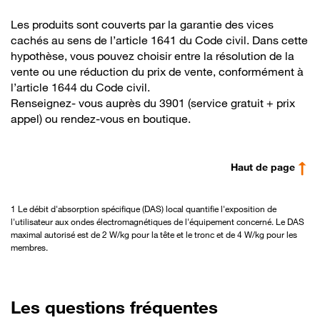
Description
Les produits sont couverts par la garantie des vices
cachés au sens de l’article 1641 du Code civil. Dans cette
hypothèse, vous pouvez choisir entre la résolution de la
vente ou une réduction du prix de vente, conformément à
l’article 1644 du Code civil.
Renseignez- vous auprès du 3901 (service gratuit + prix
appel) ou rendez-vous en boutique.
Haut de page
1 Le débit d'absorption spécifique (DAS) local quantifie l'exposition de
l'utilisateur aux ondes électromagnétiques de l'équipement concerné. Le DAS
maximal autorisé est de 2 W/kg pour la tête et le tronc et de 4 W/kg pour les
membres.
Les questions fréquentes