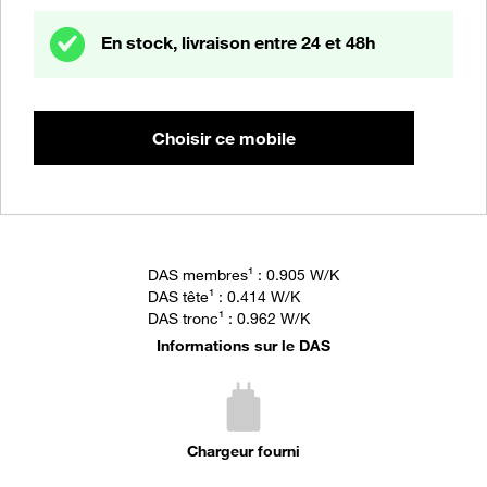
En stock, livraison entre 24 et 48h
Choisir ce mobile
DAS membres
¹
: 0.905 W/K
DAS tête
¹
: 0.414 W/K
DAS tronc
¹
: 0.962 W/K
Informations sur le DAS
Chargeur fourni