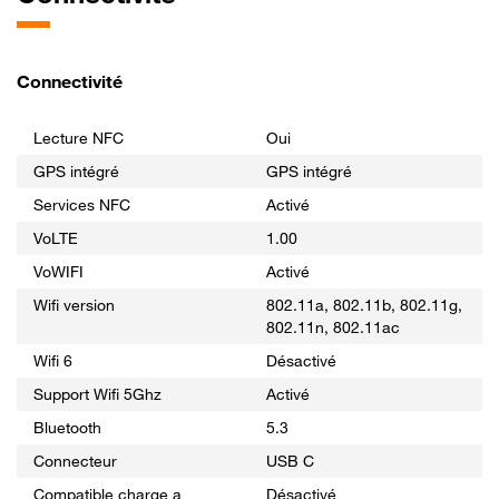
Connectivité
Lecture NFC
Oui
GPS intégré
GPS intégré
Services NFC
Activé
VoLTE
1.00
VoWIFI
Activé
Wifi version
802.11a, 802.11b, 802.11g,
802.11n, 802.11ac
Wifi 6
Désactivé
Support Wifi 5Ghz
Activé
Bluetooth
5.3
Connecteur
USB C
Compatible charge a
Désactivé