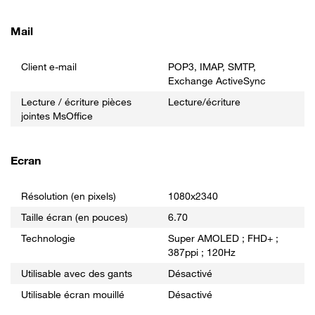
Mail
Client e-mail
POP3, IMAP, SMTP,
Exchange ActiveSync
Lecture / écriture pièces
Lecture/écriture
jointes MsOffice
Ecran
Résolution (en pixels)
1080x2340
Taille écran (en pouces)
6.70
Technologie
Super AMOLED ; FHD+ ;
387ppi ; 120Hz
Utilisable avec des gants
Désactivé
Utilisable écran mouillé
Désactivé