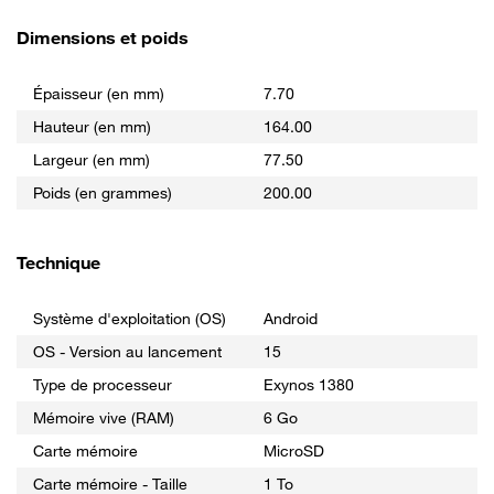
Dimensions et poids
Épaisseur (en mm)
7.70
Hauteur (en mm)
164.00
Largeur (en mm)
77.50
Poids (en grammes)
200.00
Technique
Système d'exploitation (OS)
Android
OS - Version au lancement
15
Type de processeur
Exynos 1380
Mémoire vive (RAM)
6 Go
Carte mémoire
MicroSD
Carte mémoire - Taille
1 To