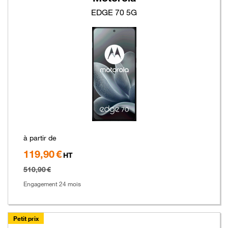
EDGE 70 5G
à partir de
119,90 €
Hors
HT
taxe
510,90 €
Engagement 24 mois
Petit prix