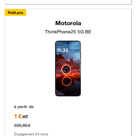
Petit prix
Motorola
ThinkPhone25 5G BE
à partir de
1 €
Hors
HT
taxe
329,90 €
Engagement 24 mois