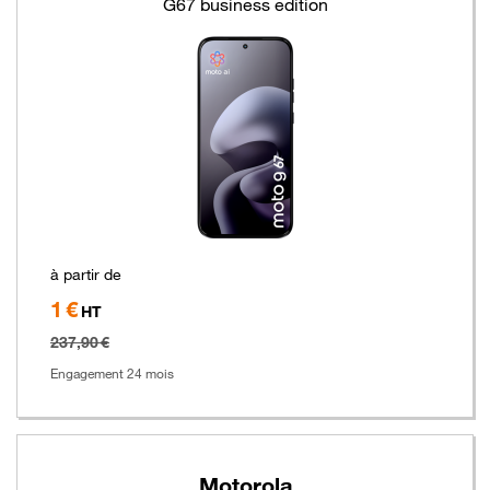
G67 business edition
à partir de
1 €
Hors
HT
taxe
237,90 €
Engagement 24 mois
Motorola