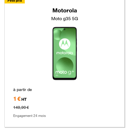
Petit prix
Motorola
Moto g35 5G
à partir de
1 €
Hors
HT
taxe
149,90 €
Engagement 24 mois