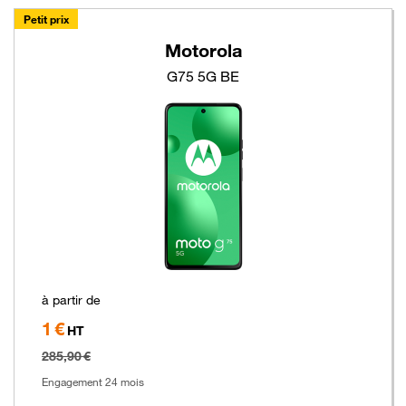
Petit prix
Motorola
G75 5G BE
à partir de
1 €
Hors
HT
taxe
285,90 €
Engagement 24 mois