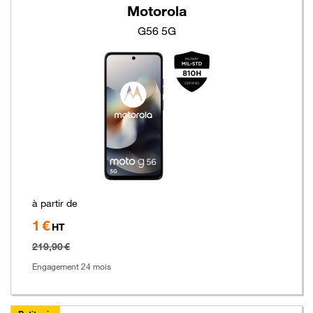
Motorola
G56 5G
à partir de
1 €
Hors
HT
taxe
219,90 €
Engagement 24 mois