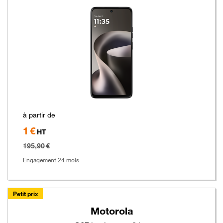
à partir de
1 €
Hors
HT
taxe
195,90 €
Engagement 24 mois
Petit prix
Motorola