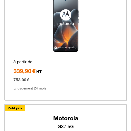
à partir de
339,90 €
Hors
HT
taxe
753,90 €
Engagement 24 mois
Petit prix
Motorola
G37 5G