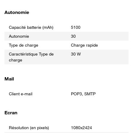
Autonomie
Capacité batterie (mAh)
5100
Autonomie
30
Type de charge
Charge rapide
Caractéristique Type de
30 W
charge
Mail
Client e-mail
POP3, SMTP
Ecran
Résolution (en pixels)
1080x2424