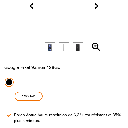
Google Pixel 9a noir 128Go
Noir
128 Go
Point
Ecran Actua haute résolution de 6,3" ultra résistant et 35%
fort
plus lumineux.
1