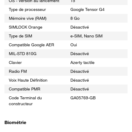
OS - Version au lancement
15
Type de processeur
Google Tensor G4
Mémoire vive (RAM)
8 Go
SIMLOCK Orange
Désactivé
Type de SIM
e-SIM, Nano SIM
Compatible Google AER
Oui
MIL-STD 810G
Désactivé
Clavier
Azerty tactile
Radio FM
Désactivé
Voix Haute Définition
Désactivé
Compatible PMR
Désactivé
Code Terminal du
GA05769-GB
constructeur
Biométrie