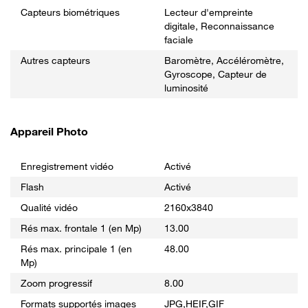
Capteurs biométriques
Lecteur d'empreinte
digitale, Reconnaissance
faciale
Autres capteurs
Baromètre, Accéléromètre,
Gyroscope, Capteur de
luminosité
Appareil Photo
Enregistrement vidéo
Activé
Flash
Activé
Qualité vidéo
2160x3840
Rés max. frontale 1 (en Mp)
13.00
Rés max. principale 1 (en
48.00
Mp)
Zoom progressif
8.00
Formats supportés images
JPG,HEIF,GIF