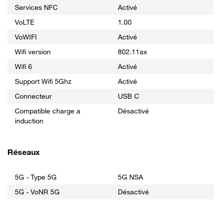
Services NFC
Activé
VoLTE
1.00
VoWIFI
Activé
Wifi version
802.11ax
Wifi 6
Activé
Support Wifi 5Ghz
Activé
Connecteur
USB C
Compatible charge a
Désactivé
induction
Réseaux
5G - Type 5G
5G NSA
5G - VoNR 5G
Désactivé