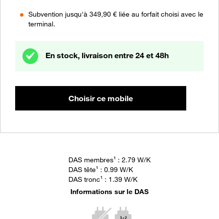
Subvention jusqu'à 349,90 € liée au forfait choisi avec le
terminal.
En stock, livraison entre 24 et 48h
Choisir ce mobile
DAS membres
¹
: 2.79 W/K
DAS tête
¹
: 0.99 W/K
DAS tronc
¹
: 1.39 W/K
Informations sur le DAS
Pictogramme