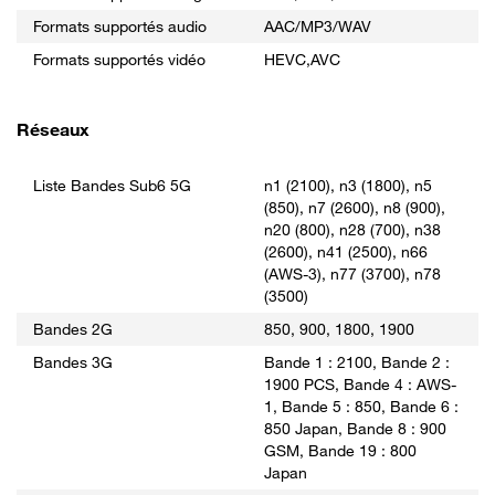
Formats supportés audio
AAC/MP3/WAV
Formats supportés vidéo
HEVC,AVC
Réseaux
Liste Bandes Sub6 5G
n1 (2100), n3 (1800), n5
(850), n7 (2600), n8 (900),
n20 (800), n28 (700), n38
(2600), n41 (2500), n66
(AWS-3), n77 (3700), n78
(3500)
Bandes 2G
850, 900, 1800, 1900
Bandes 3G
Bande 1 : 2100, Bande 2 :
1900 PCS, Bande 4 : AWS-
1, Bande 5 : 850, Bande 6 :
850 Japan, Bande 8 : 900
GSM, Bande 19 : 800
Japan