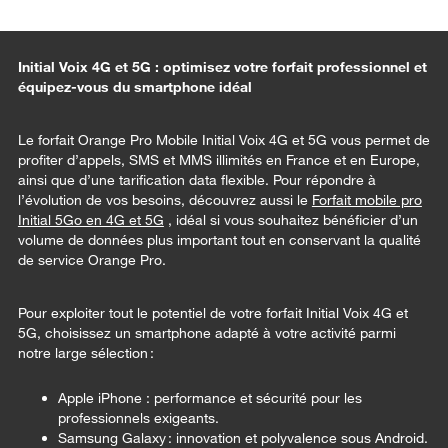
Initial Voix 4G et 5G : optimisez votre forfait professionnel et
équipez-vous du smartphone idéal
Le forfait Orange Pro Mobile Initial Voix 4G et 5G vous permet de
profiter d’appels, SMS et MMS illimités en France et en Europe,
ainsi que d’une tarification data flexible. Pour répondre à
l’évolution de vos besoins, découvrez aussi le
Forfait mobile pro
Initial 5Go en 4G et 5G
, idéal si vous souhaitez bénéficier d’un
volume de données plus important tout en conservant la qualité
de service Orange Pro.
Pour exploiter tout le potentiel de votre forfait Initial Voix 4G et
5G, choisissez un smartphone adapté à votre activité parmi
notre large sélection :
Apple iPhone
: performance et sécurité pour les
professionnels exigeants.
Samsung Galaxy
: innovation et polyvalence sous Android.