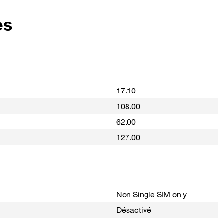
es
17.10
108.00
62.00
127.00
Non Single SIM only
Désactivé