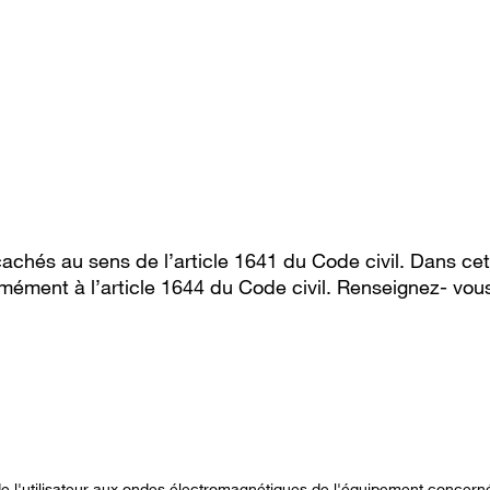
cachés au sens de l’article 1641 du Code civil. Dans cet
mément à l’article 1644 du Code civil. Renseignez- vous
n de l'utilisateur aux ondes électromagnétiques de l'équipement concern