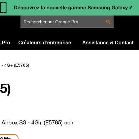
Rechercher sur Orange Pro
s Pro
Créateurs d’entreprise
Assistance & Contact
 - 4G+ (E5785)
5)
Airbox S3 - 4G+ (E5785) noir
0 Mo