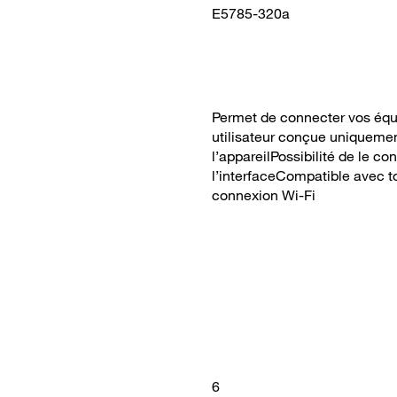
E5785-320a
Permet de connecter vos équ
utilisateur conçue uniquemen
l’appareilPossibilité de le c
l’interfaceCompatible avec t
connexion Wi-Fi
6