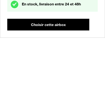
En stock, livraison entre 24 et 48h
Choisir cette airbox