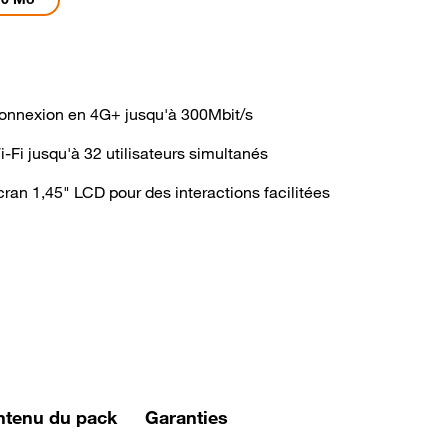
onnexion en 4G+ jusqu'à 300Mbit/s
i-Fi jusqu'à 32 utilisateurs simultanés
cran 1,45" LCD pour des interactions facilitées
ntenu du pack
Garanties