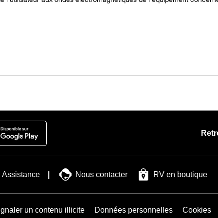
Retr
Assistance
Nous contacter
RV en boutique
gnaler un contenu illicite
Données personnelles
Cookies