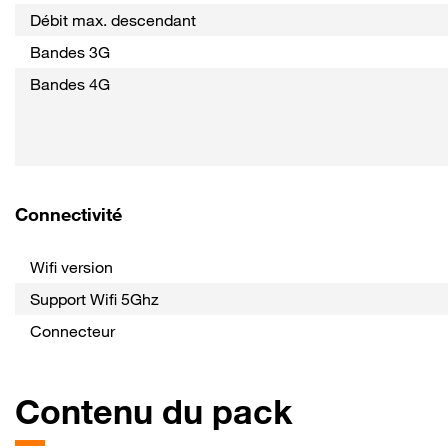
Débit max. descendant
Bandes 3G
Bandes 4G
Connectivité
Wifi version
Support Wifi 5Ghz
Connecteur
Contenu du pack