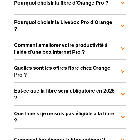
engagement 12 mois
Pourquoi choisir la fibre d’Orange Pro ?
+ 5€ HT/mois de location
Livebox Pro
Pourquoi choisir la Livebox Pro d’Orange
?
et profitez
des Avantages Pro
inclus
dans votre offre
Comment améliorer votre productivité à
l'aide d'une box internet Pro ?
Quelles sont les offres fibre chez Orange
Pro ?
Est-ce que la fibre sera obligatoire en 2026
?
Que faire si je ne suis pas éligible à la fibre
?
Comment fonctionne la fibre optique ?