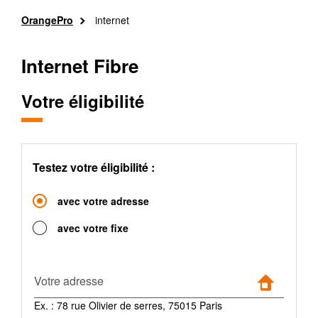
Aller
Fil
OrangePro
internet
au
d'Ariane
contenu
principal
Internet Fibre
Votre éligibilité
Testez votre éligibilité :
avec votre adresse
avec votre fixe
Votre adresse
Ex. : 78 rue Olivier de serres, 75015 Paris