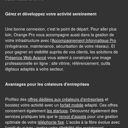
Gérez et développez votre activité sereinement
Une bonne connexion, c’est le point de départ. Pour aller plus
loin, Orange Pro vous accompagne aussi dans la gestion de
votre infrastructure avec l’
Accompagnement Informatique Pro
(infogérance, maintenance, sécurisation de votre réseau). Et
pour gagner en visibilité auprès de vos clients, les solutions de
Présence Web Avancé
vous aident à construire une image
professionnelle en ligne : site vitrine, référencement, outils
digitaux adaptés à votre secteur.
Avantages pour les créateurs d'entreprises
Profitez des
offres dédiées aux créateurs d'entreprises
et
boostez votre activité avec un
forfait mobile
adapté. Ces offres
concernent également
les startups
. Découvrez également des
services pratiques tels que le
renvoi d'appels
pour une gestion
optimale de votre
téléphonie fixe
. L'accès à la fibre évolue avec
l'arrêt du cuivre
:
testez votre éligibilité
dès maintenant.