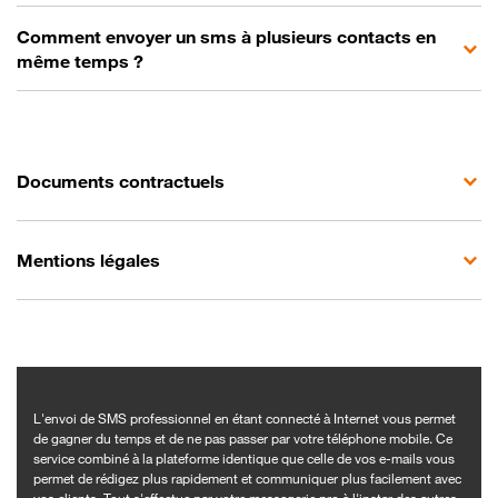
Comment envoyer un sms à plusieurs contacts en
même temps ?
Documents contractuels
Mentions légales
L'envoi de SMS professionnel en étant connecté à Internet vous permet
de gagner du temps et de ne pas passer par votre téléphone mobile. Ce
service combiné à la plateforme identique que celle de vos e-mails vous
permet de rédigez plus rapidement et communiquer plus facilement avec