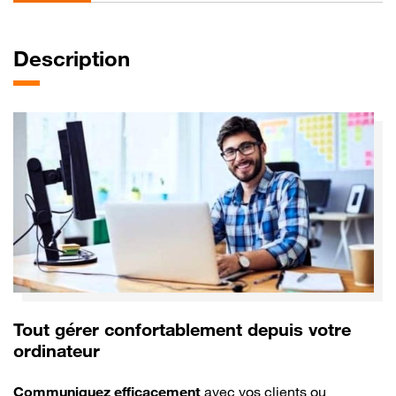
Description
Tout gérer confortablement depuis votre
ordinateur
Description
Communiquez efficacement
avec vos clients ou