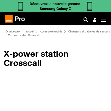
Orange pro
accueil
Accessoire mobile
Chargeurs et batteries de secours
X-power station Crosscall
X-power station
Crosscall