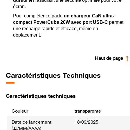
dureté 9H
, assurant une sécurité optimale pour votre
écran.
Pour compléter ce pack,
un chargeur GaN ultra-
compact PowerCube 20W avec port USB-C
permet
une recharge rapide et efficace, même en
déplacement.
Haut de page
Caractéristiques Techniques
Caractéristiques techniques
Couleur
transparente
Date de lancement
18/09/2025
(JJ/MM/AAAA)