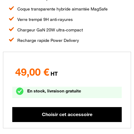
Coque transparente hybride aimantée MagSafe
Verre trempé 9H anti-rayures
Chargeur GaN 20W ultra-compact
Recharge rapide Power Delivery
49,00
€
HT
En stock, livraison gratuite