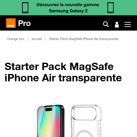
Orange pro
accueil
Starter Pack MagSafe iPhone Air transparente
Starter Pack MagSafe
iPhone Air transparente