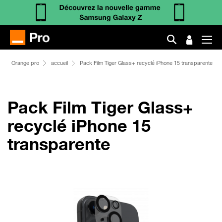
Orange pro
accueil
Pack Film Tiger Glass+ recyclé iPhone 15 transparente
Pack Film Tiger Glass+
recyclé iPhone 15
transparente