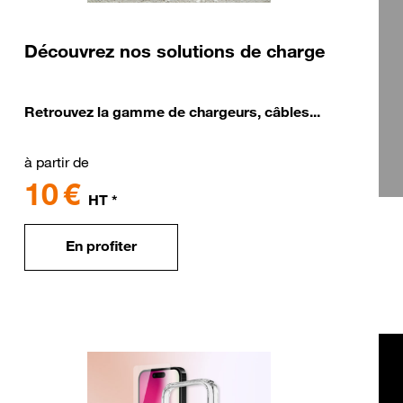
Découvrez nos solutions de charge
Retrouvez la gamme de chargeurs, câbles...
à partir de
10 €
HT *
En profiter