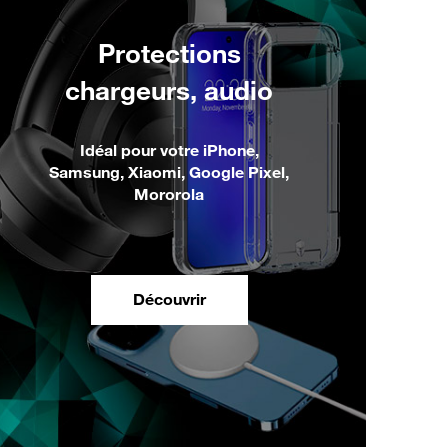
Protections
chargeurs, audio
Idéal pour votre iPhone,
Samsung, Xiaomi, Google Pixel,
Mororola
Découvrir