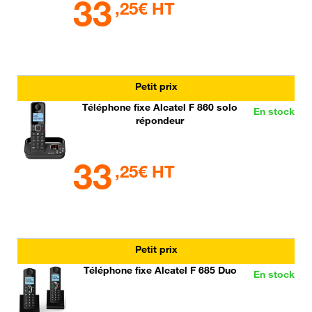
33
,25€ HT
Petit prix
Téléphone fixe Alcatel F 860 solo
En stock
répondeur
33
,25€ HT
Petit prix
Téléphone fixe Alcatel F 685 Duo
En stock