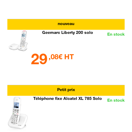
nouveau
Geemarc Liberty 200 solo
En stock
29
,08€ HT
Petit prix
Téléphone fixe Alcatel XL 785 Solo
En stock