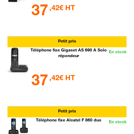
37
,42€ HT
Petit prix
Téléphone fixe Gigaset AS 690 A Solo
En stock
répondeur
37
,42€ HT
Petit prix
Téléphone fixe Alcatel F 860 duo
En stock