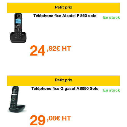
Petit prix
Téléphone fixe Alcatel F 860 solo
En stock
24
,92€ HT
Petit prix
Téléphone fixe Gigaset AS690 Solo
En stock
29
,08€ HT