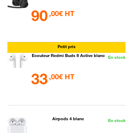
90
,00€ HT
Petit prix
Ecouteur Redmi Buds 6 Active blanc
En stock
33
,00€ HT
Airpods 4 blanc
En stock