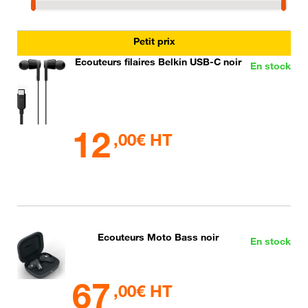
Petit prix
Ecouteurs filaires Belkin USB-C noir
En stock
12
,00€ HT
Ecouteurs Moto Bass noir
En stock
67
,00€ HT