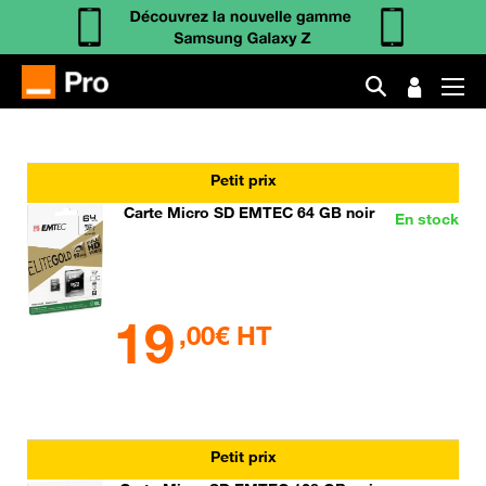
Petit prix
Carte Micro SD EMTEC 64 GB noir
En stock
19
,00€ HT
Petit prix