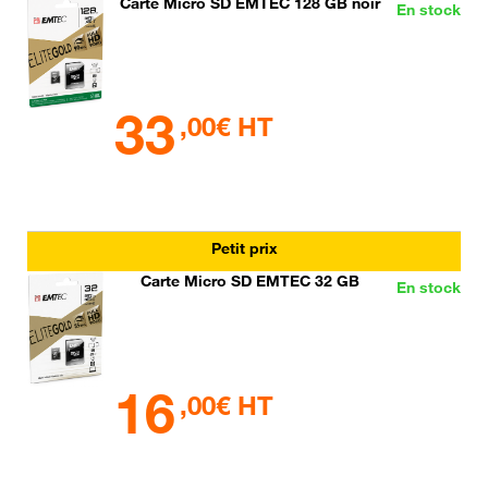
Carte Micro SD EMTEC 128 GB noir
En stock
33
,00€ HT
Petit prix
Carte Micro SD EMTEC 32 GB
En stock
16
,00€ HT