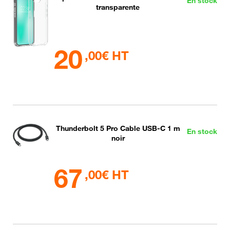
En stock
transparente
20
,00€ HT
Thunderbolt 5 Pro Cable USB-C 1 m
En stock
noir
67
,00€ HT