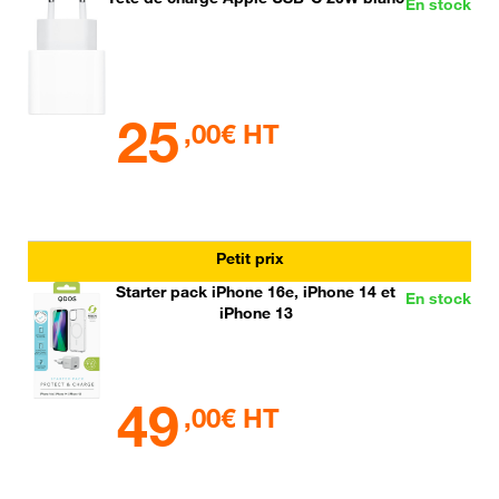
En stock
25
,00€ HT
Petit prix
Starter pack iPhone 16e, iPhone 14 et
En stock
iPhone 13
49
,00€ HT