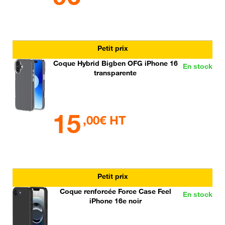
Petit prix
Coque Hybrid Bigben OFG iPhone 16
En stock
transparente
15
,00€ HT
Petit prix
Coque renforcée Force Case Feel
En stock
iPhone 16e noir