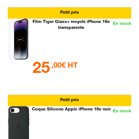
Petit prix
Film Tiger Glass+ recyclé iPhone 16e
En stock
transparente
25
,00€ HT
Petit prix
Coque Silicone Apple iPhone 16e noir
En stock