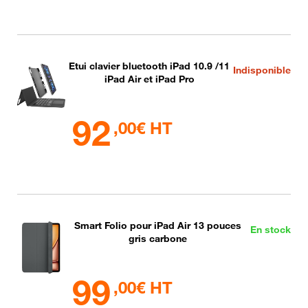
Etui clavier bluetooth iPad 10.9 /11
Indisponible
iPad Air et iPad Pro
92
,00€ HT
Smart Folio pour iPad Air 13 pouces
En stock
gris carbone
99
,00€ HT