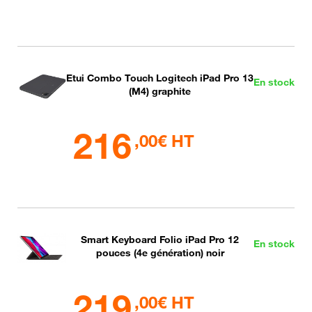
Etui Combo Touch Logitech iPad Pro 13
En stock
(M4) graphite
216
,00€ HT
Smart Keyboard Folio iPad Pro 12
En stock
pouces (4e génération) noir
219
,00€ HT