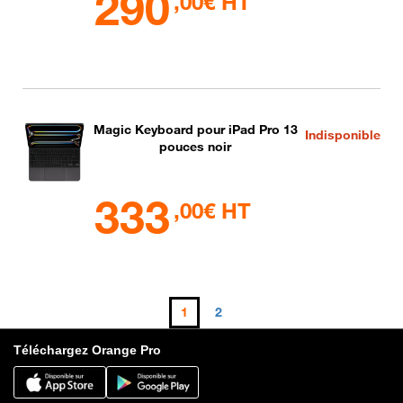
290
,00€ HT
Magic Keyboard pour iPad Pro 13
Indisponible
pouces noir
333
,00€ HT
1
2
Téléchargez Orange Pro