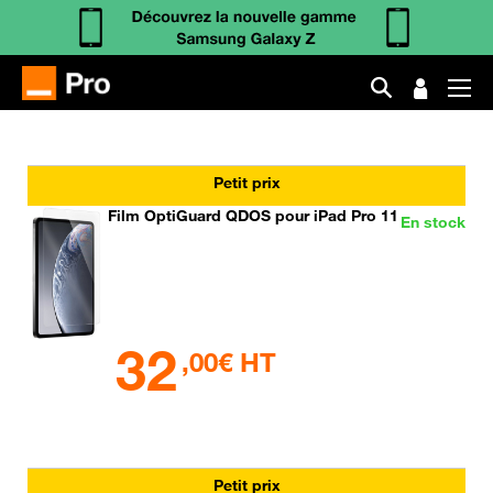
Petit prix
Film OptiGuard QDOS pour iPad Pro 11
En stock
32
,00€ HT
Petit prix