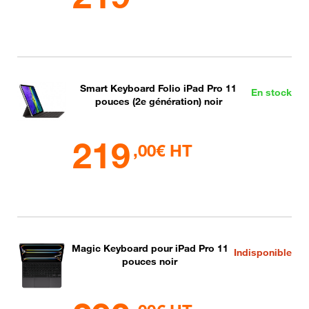
Smart Keyboard Folio iPad Pro 11
En stock
pouces (2e génération) noir
219
,00€ HT
Magic Keyboard pour iPad Pro 11
Indisponible
pouces noir