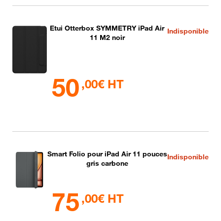
Etui Otterbox SYMMETRY iPad Air
Indisponible
11 M2 noir
50
,00€ HT
Smart Folio pour iPad Air 11 pouces
Indisponible
gris carbone
75
,00€ HT