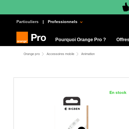
Particuliers
Professionnels
Pourquoi Orange Pro ?
Offre
Orange pro
Accessoires mobile
Animation
En stock