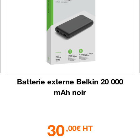
Batterie externe Belkin 20 000
mAh noir
30
,00€ HT