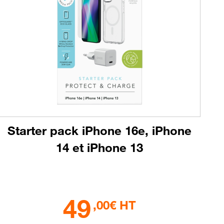
Starter pack iPhone 16e, iPhone
14 et iPhone 13
49
,00€ HT