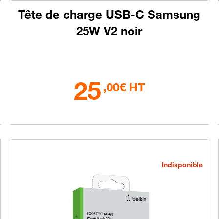
Tête de charge USB-C Samsung
25W V2 noir
25
,00€ HT
Indisponible