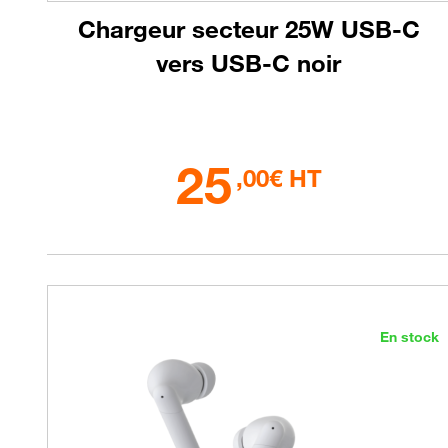
Chargeur secteur 25W USB-C
vers USB-C noir
25
,00€ HT
En stock