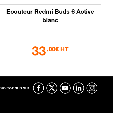
Ecouteur Redmi Buds 6 Active
blanc
33
,00€ HT
ouvez-nous sur