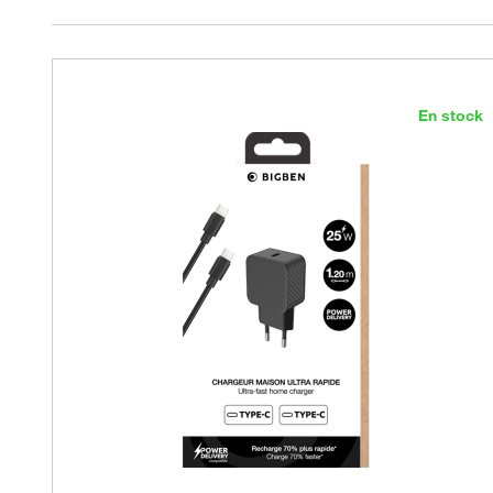
En stock