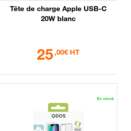
Tête de charge Apple USB-C
20W blanc
25
,00€ HT
En stock