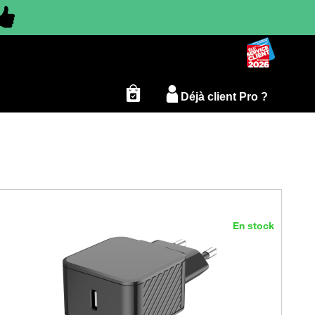
Déjà client Pro ?
En stock