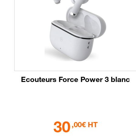
Ecouteurs Force Power 3 blanc
30
,00€ HT