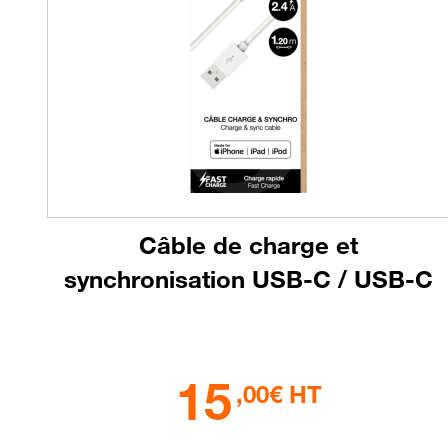
Câble de charge et
synchronisation USB-C / USB-C
15
,00€ HT