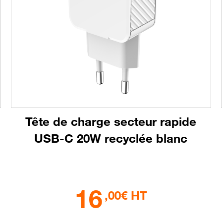
Tête de charge secteur rapide
USB-C 20W recyclée blanc
16
,00€ HT