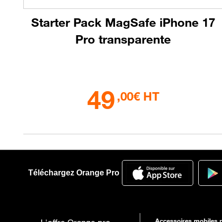
Starter Pack MagSafe iPhone 17
Pro transparente
49
,00€ HT
Téléchargez Orange Pro
Accessoires mobiles p