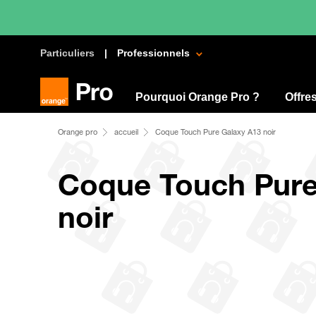
Particuliers
Professionnels
Pourquoi Orange Pro ?
Offre
Orange pro
accueil
Coque Touch Pure Galaxy A13 noir
Coque Touch Pure
noir