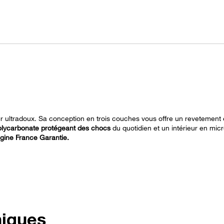
r ultradoux. Sa conception en trois couches vous offre un revetement e
polycarbonate protégeant des chocs
du quotidien et un intérieur en mic
igine France Garantie.
niques