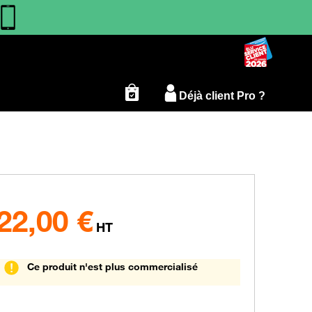
Déjà client Pro ?
22,00
€
HT
Ce produit n'est plus commercialisé