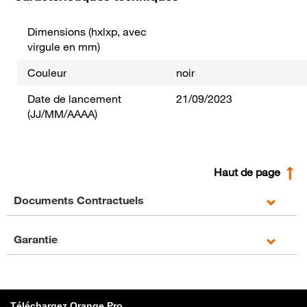
Dimensions (hxlxp, avec
virgule en mm)
Couleur
noir
Date de lancement
21/09/2023
(JJ/MM/AAAA)
Haut de page
Documents Contractuels
Garantie
Téléchargez Orange Pro