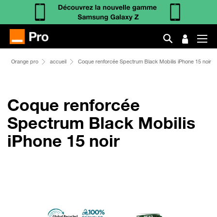
Orange pro
accueil
Coque renforcée Spectrum Black Mobilis iPhone 15 noir
Coque renforcée
Spectrum Black Mobilis
iPhone 15 noir