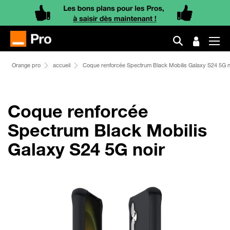
Orange pro
accueil
Coque renforcée Spectrum Black Mobilis Galaxy S24 5G n
Coque renforcée
Spectrum Black Mobilis
Galaxy S24 5G noir