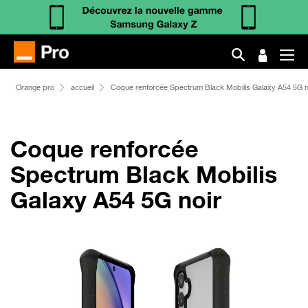
Orange pro
accueil
Coque renforcée Spectrum Black Mobilis Galaxy A54 5G n
Coque renforcée
Spectrum Black Mobilis
Galaxy A54 5G noir