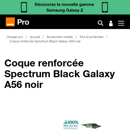
Orange pro
accueil
Accessoire mobile
Etui et protection
Coque renforcée Spectrum Black Galaxy A56 noir
Coque renforcée
Spectrum Black Galaxy
A56 noir