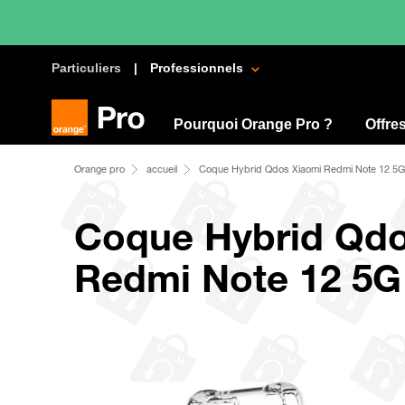
Particuliers
Professionnels
Pourquoi Orange Pro ?
Offre
Orange pro
accueil
Coque Hybrid Qdos Xiaomi Redmi Note 12 5G
Coque Hybrid Qdo
Redmi Note 12 5G