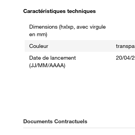
Caractéristiques techniques
Dimensions (hxlxp, avec virgule
en mm)
Couleur
transpa
Date de lancement
20/04/
(JJ/MM/AAAA)
Documents Contractuels