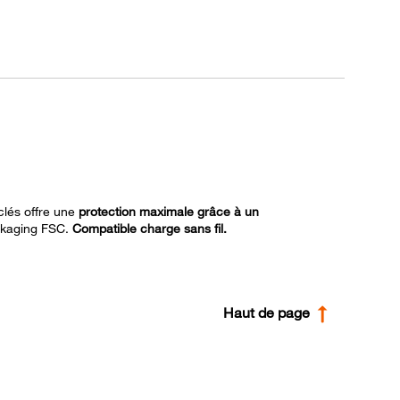
clés offre une
protection maximale grâce à un
ckaging FSC.
Compatible charge sans fil.
Haut de page