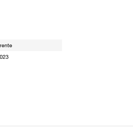
rente
2023