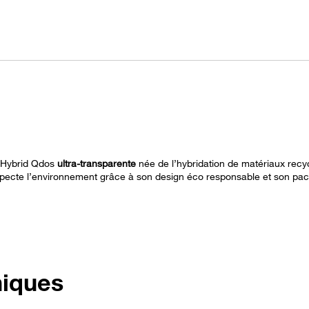
 Hybrid Qdos
ultra-transparente
née de l’hybridation de matériaux recy
pecte l’environnement grâce à son design éco responsable et son pa
niques