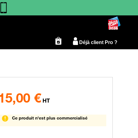
Déjà client Pro ?
15,00
€
HT
Ce produit n'est plus commercialisé