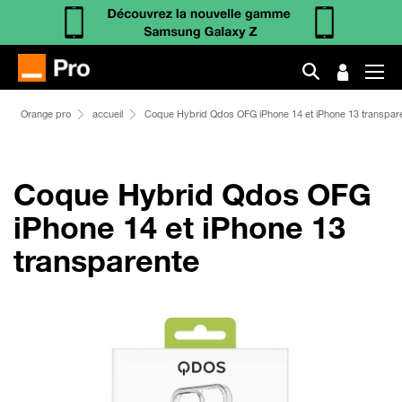
Orange pro
accueil
Coque Hybrid Qdos OFG iPhone 14 et iPhone 13 transpar
Coque Hybrid Qdos OFG
iPhone 14 et iPhone 13
transparente