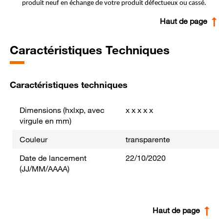
produit neuf en échange de votre produit défectueux ou cassé.
Haut de page
Caractéristiques Techniques
Caractéristiques techniques
Dimensions (hxlxp, avec
x x x x x
virgule en mm)
Couleur
transparente
Date de lancement
22/10/2020
(JJ/MM/AAAA)
Haut de page