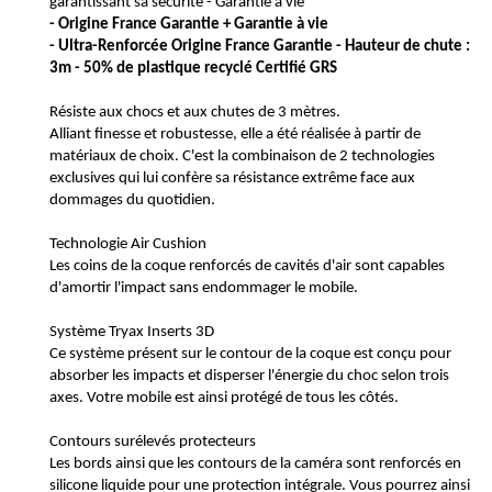
garantissant sa sécurité - Garantie à vie
- Origine France Garantie + Garantie à vie
- Ultra-Renforcée Origine France Garantie - Hauteur de chute :
3m - 50% de plastique recyclé Certifié GRS
Résiste aux chocs et aux chutes de 3 mètres.
Alliant finesse et robustesse, elle a été réalisée à partir de
matériaux de choix. C'est la combinaison de 2 technologies
exclusives qui lui confère sa résistance extrême face aux
dommages du quotidien.
Technologie Air Cushion
Les coins de la coque renforcés de cavités d'air sont capables
d'amortir l'impact sans endommager le mobile.
Système Tryax Inserts 3D
Ce système présent sur le contour de la coque est conçu pour
absorber les impacts et disperser l'énergie du choc selon trois
axes. Votre mobile est ainsi protégé de tous les côtés.
Contours surélevés protecteurs
Les bords ainsi que les contours de la caméra sont renforcés en
silicone liquide pour une protection intégrale. Vous pourrez ainsi