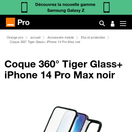
Orange pro
accueil
Accessoire mobile
Etui et protection
Coque 360° Tiger Glass+ iPhone 14 Pro Max noir
Coque 360° Tiger Glass+
iPhone 14 Pro Max noir