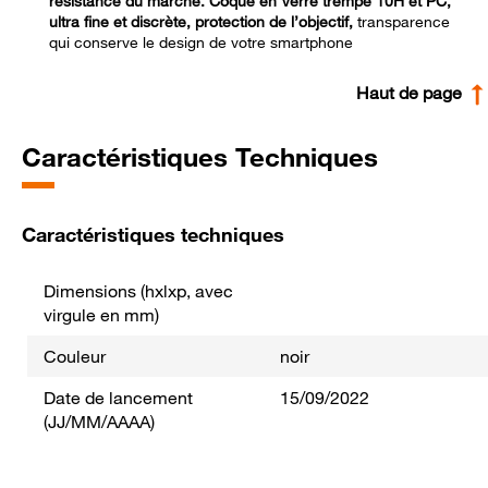
résistance du marché.
Coque en Verre trempé 10H et PC,
ultra fine et discrète, protection de l’objectif,
transparence
qui conserve le design de votre smartphone
Haut de page
Caractéristiques Techniques
Caractéristiques techniques
Dimensions (hxlxp, avec
virgule en mm)
Couleur
noir
Date de lancement
15/09/2022
(JJ/MM/AAAA)