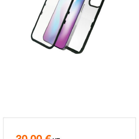
30,00
€