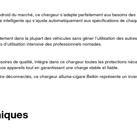
oid du marché, ce chargeur s'adapte parfaitement aux besoins des prof
 intelligente qui s'ajuste automatiquement aux spécifications de chaq
ment dans la plupart des véhicules sans gêner l'utilisation des autre
s d'utilisation intensive des professionnels nomades.
es de qualité, intègre dans ce chargeur toutes les protections nécessa
vos appareils tout en garantissant une charge stable et fiable.
tre déconnectés, ce chargeur allume-cigare Belkin représente un invest
niques