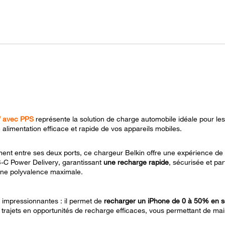
W avec PPS
représente la solution de charge automobile idéale pour le
alimentation efficace et rapide de vos appareils mobiles.
ment entre ses deux ports, ce chargeur Belkin offre une expérience d
-C Power Delivery, garantissant
une recharge rapide
, sécurisée et pa
une polyvalence maximale.
 impressionnantes : il permet de
recharger un iPhone de 0 à 50% en 
 trajets en opportunités de recharge efficaces, vous permettant de main