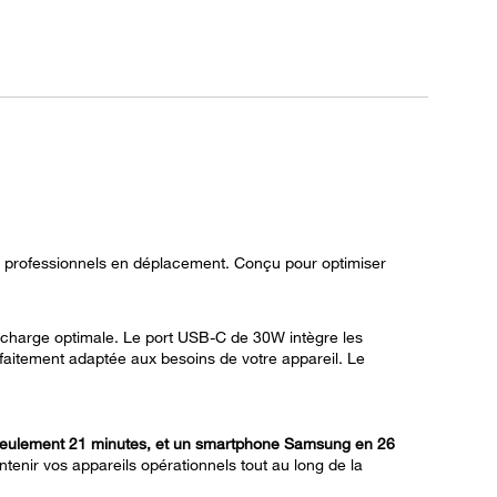
s professionnels en déplacement. Conçu pour optimiser
e charge optimale. Le port USB-C de 30W intègre les
rfaitement adaptée aux besoins de votre appareil. Le
seulement 21 minutes, et un smartphone Samsung en 26
tenir vos appareils opérationnels tout au long de la