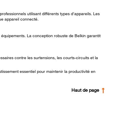
essionnels utilisant différents types d'appareils. Les
ue appareil connecté.
s équipements. La conception robuste de Belkin garantit
ires contre les surtensions, les courts-circuits et la
issement essentiel pour maintenir la productivité en
Haut de page