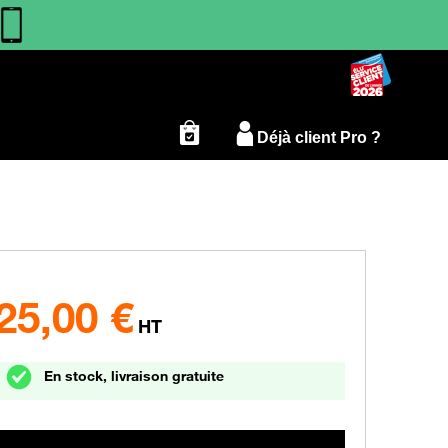
Déjà client Pro ?
25,00
€
HT
En stock, livraison gratuite