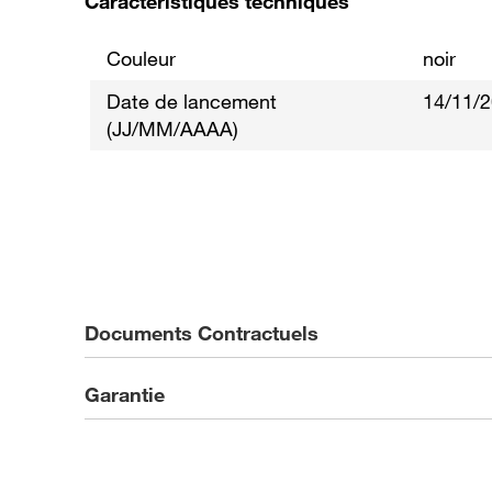
Caractéristiques techniques
Couleur
noir
Date de lancement
14/11/
(JJ/MM/AAAA)
Documents Contractuels
Garantie