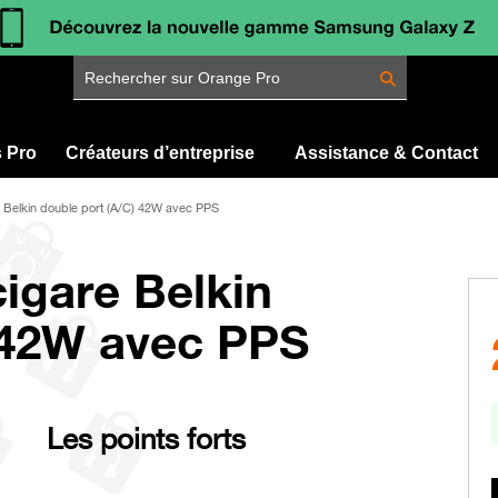
Rechercher sur Orange Pro
s Pro
Créateurs d’entreprise
Assistance & Contact
e Belkin double port (A/C) 42W avec PPS
igare Belkin
 42W avec PPS
Les points forts