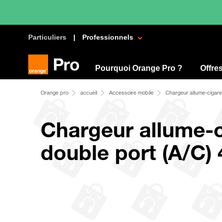
Particuliers
Professionnels
Pourquoi Orange Pro ?
Offre
Orange pro
accueil
Accessoire mobile
Chargeur allume-cigar
Chargeur allume-c
double port (A/C)