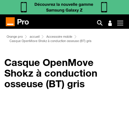
Orange pro
accueil
Accessoire mobile
Casque OpenMove Shokz à conduction osseuse (BT) gris
Casque OpenMove
Shokz à conduction
osseuse (BT) gris