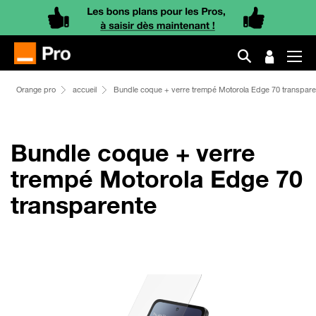
Orange pro
accueil
Bundle coque + verre trempé Motorola Edge 70 transpare
Bundle coque + verre
trempé Motorola Edge 70
transparente