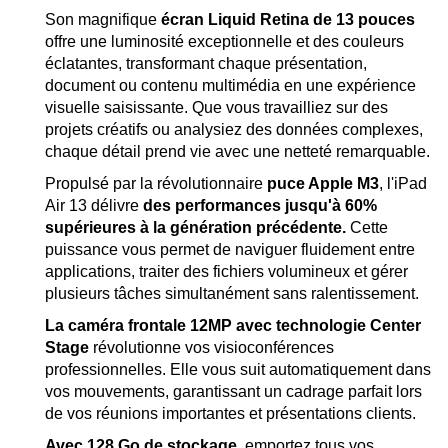
Son magnifique
écran Liquid Retina de 13 pouces
offre une luminosité exceptionnelle et des couleurs
éclatantes, transformant chaque présentation,
document ou contenu multimédia en une expérience
visuelle saisissante. Que vous travailliez sur des
projets créatifs ou analysiez des données complexes,
chaque détail prend vie avec une netteté remarquable.
Propulsé par la révolutionnaire
puce Apple M3
, l'iPad
Air 13 délivre
des performances jusqu'à 60%
supérieures à la génération précédente.
Cette
puissance vous permet de naviguer fluidement entre
applications, traiter des fichiers volumineux et gérer
plusieurs tâches simultanément sans ralentissement.
La caméra frontale 12MP
avec technologie Center
Stage
révolutionne vos visioconférences
professionnelles. Elle vous suit automatiquement dans
vos mouvements, garantissant un cadrage parfait lors
de vos réunions importantes et présentations clients.
Avec 128 Go de stockage
, emportez tous vos