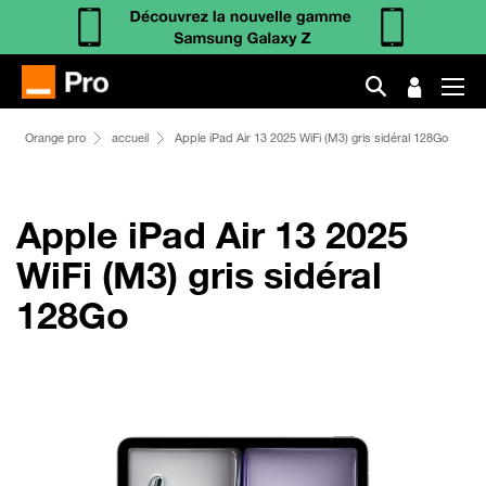
Orange pro
accueil
Apple iPad Air 13 2025 WiFi (M3) gris sidéral 128Go
Apple iPad Air 13 2025
WiFi (M3) gris sidéral
128Go