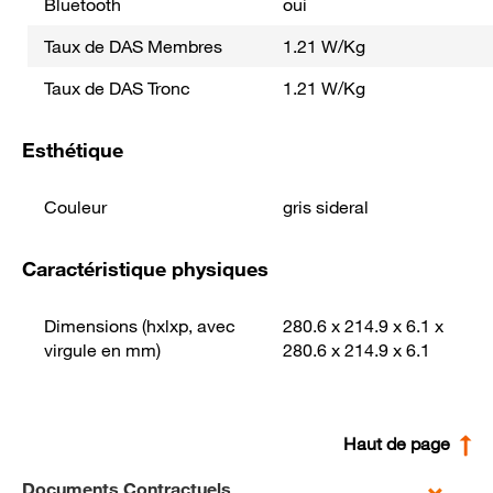
Bluetooth
oui
Taux de DAS Membres
1.21 W/Kg
Taux de DAS Tronc
1.21 W/Kg
Esthétique
Couleur
gris sideral
Caractéristique physiques
Dimensions (hxlxp, avec
280.6 x 214.9 x 6.1 x
virgule en mm)
280.6 x 214.9 x 6.1
Haut de page
Documents Contractuels