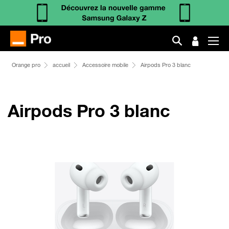
Orange pro
accueil
Accessoire mobile
Airpods Pro 3 blanc
Airpods Pro 3 blanc